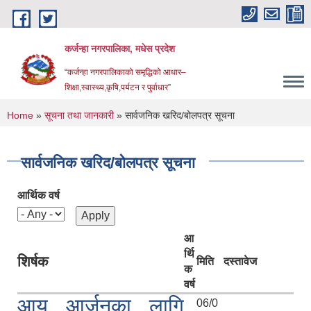
Skip to main content
कर्जन्हा नगरपालिका, मधेस प्रदेश
“कर्जन्हा नगरपालिकाको समृद्धिको आधार–
शिक्षा,स्वास्थ्य,कृषि,पर्यटन र पुर्वाधार”
You are here
Home
»
सूचना तथा जानकारी
» सार्वजनिक खरिद/बोलपत्र सूचना
सार्वजनिक खरिद/बोलपत्र सूचना
आर्थिक वर्ष
आ
र्थि
शिर्षक
मिति
दस्तावेज
क
वर्ष
आय आर्जनका लागि
06/0