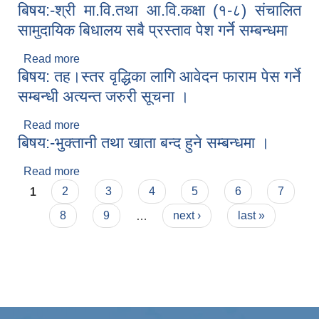
बिषय:-श्री मा.वि.तथा आ.वि.कक्षा (१-८) संचालित
पदार्थ हस्तान्तरण सम्बन्धी सूचना ।
सामुदायिक बिधालय सबै प्रस्ताव पेश गर्ने सम्बन्धमा
Read more
about बिषय:-श्री मा.वि.तथा आ.वि.कक्षा (१-८) संचालित
बिषय: तह।स्तर वृद्धिका लागि आवेदन फाराम पेस गर्ने
सामुदायिक बिधालय सबै प्रस्ताव पेश गर्ने सम्बन्धमा
सम्बन्धी अत्यन्त जरुरी सूचना ।
Read more
about बिषय: तह।स्तर वृद्धिका लागि आवेदन फाराम पेस गर्ने
बिषय:-भुक्तानी तथा खाता बन्द हुने सम्बन्धमा ।
सम्बन्धी अत्यन्त जरुरी सूचना ।
Read more
about बिषय:-भुक्तानी तथा खाता बन्द हुने सम्बन्धमा ।
Pages
1
2
3
4
5
6
7
8
9
…
next ›
last »