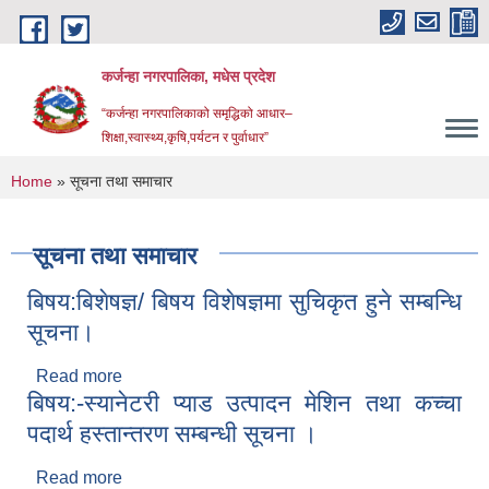
Skip to main content
कर्जन्हा नगरपालिका, मधेस प्रदेश
“कर्जन्हा नगरपालिकाको समृद्धिको आधार–
शिक्षा,स्वास्थ्य,कृषि,पर्यटन र पुर्वाधार”
You are here
Home
» सूचना तथा समाचार
सूचना तथा समाचार
बिषय:बिशेषज्ञ/ बिषय विशेषज्ञमा सुचिकृत हुने सम्बन्धि
सूचना।
Read more
about बिषय:बिशेषज्ञ/ बिषय विशेषज्ञमा सुचिकृत हुने सम्बन्धि
बिषय:-स्यानेटरी प्याड उत्पादन मेशिन तथा कच्चा
सूचना।
पदार्थ हस्तान्तरण सम्बन्धी सूचना ।
Read more
about बिषय:-स्यानेटरी प्याड उत्पादन मेशिन तथा कच्चा