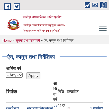
Skip to main content
कर्जन्हा नगरपालिका, मधेस प्रदेश
“कर्जन्हा नगरपालिकाको समृद्धिको आधार–
शिक्षा,स्वास्थ्य,कृषि,पर्यटन र पुर्वाधार”
You are here
Home
»
सूचना तथा जानकारी
» ऐन, कानुन तथा निर्देशिका
ऐन, कानुन तथा निर्देशिका
आर्थिक वर्ष
आ
र्थि
शिर्षक
मिति
दस्तावेज
क
वर्ष
२०
11/2
कर्जन्हा नगरपालिकाको
1.कर्जन्हा