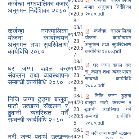
७९
4/20
कर्जन्हा नगरपालिका
कर्जन्हा नगरपालिका बजार
/
23 -
बजार अनुगमन निर्देशिका
अनुगमन निर्देशिका २०८०
८०
20:5
२०८०.pdf
8
08/1
कर्जन्हा नगरपालिका
कर्जन्हा नगरपालिका
७९
4/20
योजना कार्यान्वयन
योजना कार्यान्वयन
/
23 -
अनुगमन तथा सुपरिवेक्षाण
अनुगमन तथा सुपरिवेक्षाण
८०
20:5
कार्यबिधि २०८०
कार्यबिधि २०८०.pdf
7
08/1
घर जग्गा वहाल कर
घर जग्गा वहाल कर
७९
4/20
स_कलन तथा व्यवस्थापन
संकलन तथा व्यवस्थापन
/
23 -
सम्बन्धी कार्यबिधि
सम्बन्धी कार्यबिधि २०८०
८०
20:5
२०८०.pdf
6
08/1
निजि जग्गा ढुङ्गा
निजि जग्गा ढुङ्गा बालुवा
७९
4/20
बालुवा माटो उत्खन्न र
माटो उत्खन्न सँकलन र
/
23 -
ढुवानी व्यवस्थित गर्ने
ढुवानी व्यवस्थित गर्ने
८०
20:5
सम्बन्धी कार्यबिधि
सम्बन्धी कार्यबिधि २०८०
5
२०८०.pdf
08/1
नदी जन्य पदार्थ उत्खन्न
नदी जन्य पदार्थ उत्खन्न
७९
4/20