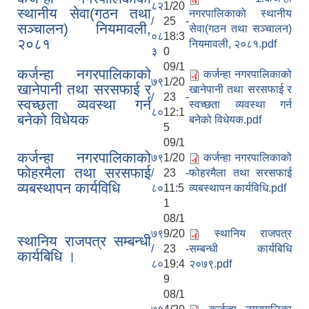
८२
1/20
स्थानीय सेवा(गठन तथा
नगरपालिकाको स्थानीय
/
25 -
सञ्चालन) नियमावली,
सेवा(गठन तथा सञ्चालन)
०८
18:3
२०८१
नियमावली, २०८१.pdf
३
0
09/1
कर्जन्हा नगरपालिकाको
कर्जन्हा नगरपालिकाको
७९
1/20
खानेपानी तथा सरसफाई र
खानेपानी तथा सरसफाई र
/
23 -
स्वच्छता व्यवस्था गर्न
स्वच्छता व्यवस्था गर्न
८०
12:1
बनेको विधेयक
बनेको विधेयक.pdf
5
09/1
कर्जन्हा नगरपालिकाको
७९
1/20
कर्जन्हा नगरपालिकाको
फोहरमैला तथा सरसफाई
/
23 -
फोहरमैला तथा सरसफाई
व्यबस्थापन कार्यविधि
८०
11:5
व्यबस्थापन कार्यविधि.pdf
1
08/1
७९
9/20
स्थानिय राजपत्र
स्थानिय राजपत्र सम्बन्धी
/
23 -
सम्बन्धी कार्यबिधि
कार्यबिधि ।
८०
19:4
२०७९.pdf
9
08/1