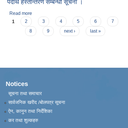
पदार्थ हस्तान्तरण सम्बन्धी सूचना ।
Read more
about बिषय:-स्यानेटरी प्याड उत्पादन मेशिन तथा कच्चा
Pages
पदार्थ हस्तान्तरण सम्बन्धी सूचना ।
1
2
3
4
5
6
7
8
9
next ›
last »
Notices
सूचना तथा समाचार
सार्वजनिक खरीद /बोलपत्र सूचना
ऐन, कानुन तथा निर्देशिका
कर तथा शुल्कहरु