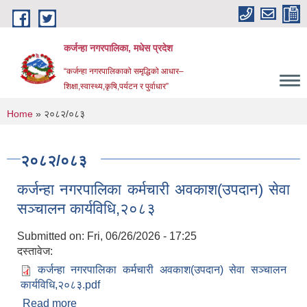
Skip to main content
कर्जन्हा नगरपालिका, मधेस प्रदेश
“कर्जन्हा नगरपालिकाको समृद्धिको आधार–
शिक्षा,स्वास्थ्य,कृषि,पर्यटन र पुर्वाधार”
You are here
Home
» २०८२/०८३
२०८२/०८३
कर्जन्हा नगरपालिका कर्मचारी अवकाश(उपदान) सेवा
सञ्चालन कार्यविधि,२०८३
Submitted on:
Fri, 06/26/2026 - 17:25
दस्तावेज:
कर्जन्हा नगरपालिका कर्मचारी अवकाश(उपदान) सेवा सञ्चालन
कार्यविधि,२०८३.pdf
Read more
about कर्जन्हा नगरपालिका कर्मचारी अवकाश(उपदान) सेवा