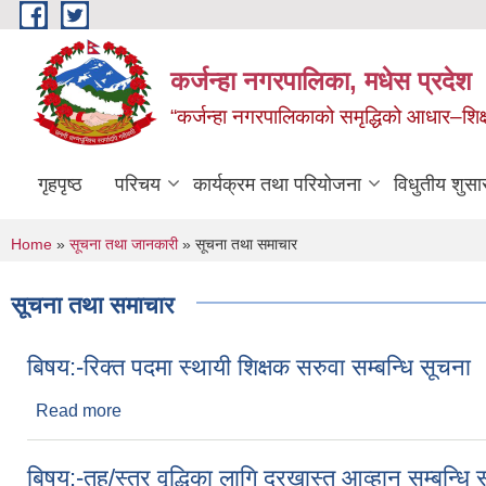
Skip to main content
कर्जन्हा नगरपालिका, मधेस प्रदेश
“कर्जन्हा नगरपालिकाको समृद्धिको आधार–शिक्षा,स
गृहपृष्ठ
परिचय
कार्यक्रम तथा परियोजना
विधुतीय शुसा
You are here
Home
»
सूचना तथा जानकारी
» सूचना तथा समाचार
सूचना तथा समाचार
बिषय:-रिक्त पदमा स्थायी शिक्षक सरुवा सम्बन्धि सूचना 
Read more
about बिषय:-रिक्त पदमा स्थायी शिक्षक सरुवा सम्बन्धि सूच
बिषय:-तह/स्तर वृद्धिका लागि दरखास्त आव्हान सम्बन्धि