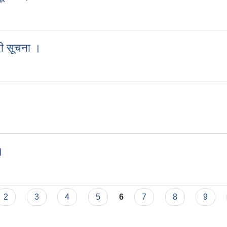
धि सूचना ।
ुरी सूचना ।
जरुरी सूचना ।
।
ना ।
2
3
4
5
6
7
8
9