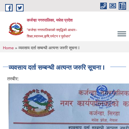
Skip to main content
कर्जन्हा नगरपालिका, मधेस प्रदेश
“कर्जन्हा नगरपालिकाको समृद्धिको आधार–
शिक्षा,स्वास्थ्य,कृषि,पर्यटन र पुर्वाधार”
You are here
Home
» व्यवसाय दर्ता सम्बन्धी अत्यन्त जरुरि सूचना I
व्यवसाय दर्ता सम्बन्धी अत्यन्त जरुरि सूचना I
तस्बीर: