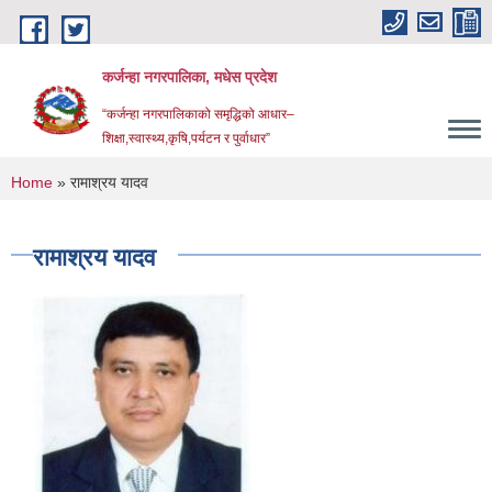
Skip to main content
कर्जन्हा नगरपालिका, मधेस प्रदेश
“कर्जन्हा नगरपालिकाको समृद्धिको आधार–
शिक्षा,स्वास्थ्य,कृषि,पर्यटन र पुर्वाधार”
You are here
Home
» रामाश्रय यादव
रामाश्रय यादव