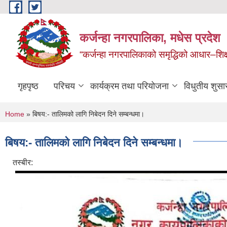
Skip to main content
कर्जन्हा नगरपालिका, मधेस प्रदेश
“कर्जन्हा नगरपालिकाको समृद्धिको आधार–शिक्षा,स
गृहपृष्ठ
परिचय
कार्यक्रम तथा परियोजना
विधुतीय शुसा
You are here
Home
» बिषय:- तालिमको लागि निबेदन दिने सम्बन्धमा।
बिषय:- तालिमको लागि निबेदन दिने सम्बन्धमा।
तस्बीर: