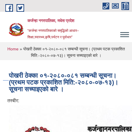
Skip to main content
कर्जन्हा नगरपालिका, मधेस प्रदेश
“कर्जन्हा नगरपालिकाको समृद्धिको आधार–
शिक्षा,स्वास्थ्य,कृषि,पर्यटन र पुर्वाधार”
You are here
Home
» पोखरी ठेक्का ०१-२०८०-०८१ सम्बन्धी सूचना। (प्रथम पटक प्रकाशित
मिति:-२०८०-०७-१३)। सूचना सच्याइएको बारे ।
पोखरी ठेक्का ०१-२०८०-०८१ सम्बन्धी सूचना।
(प्रथम पटक प्रकाशित मिति:-२०८०-०७-१३)।
सूचना सच्याइएको बारे ।
तस्बीर: