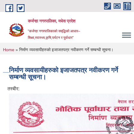
Skip to main content
कर्जन्हा नगरपालिका, मधेस प्रदेश
“कर्जन्हा नगरपालिकाको समृद्धिको आधार–
शिक्षा,स्वास्थ्य,कृषि,पर्यटन र पुर्वाधार”
You are here
Home
» निर्माण व्यवसायीहरुको इजाजतपत्र नवीकरण गर्ने सम्बन्धी सूचना।
निर्माण व्यवसायीहरुको इजाजतपत्र नवीकरण गर्ने
सम्बन्धी सूचना।
तस्बीर: