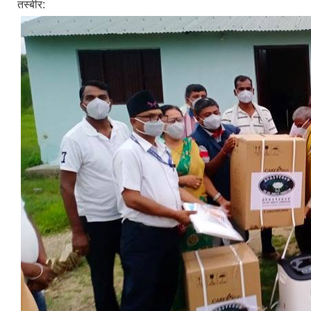
तस्बीर: