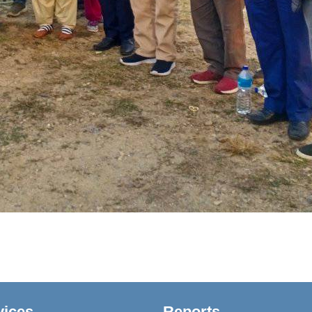
vices
Reports