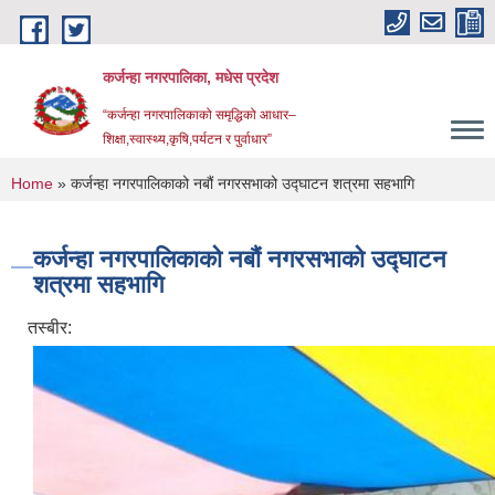
Skip to main content
कर्जन्हा नगरपालिका, मधेस प्रदेश
“कर्जन्हा नगरपालिकाको समृद्धिको आधार–
शिक्षा,स्वास्थ्य,कृषि,पर्यटन र पुर्वाधार”
You are here
Home
» कर्जन्हा नगरपालिकाको नबौं नगरसभाको उद्घाटन शत्रमा सहभागि
कर्जन्हा नगरपालिकाको नबौं नगरसभाको उद्घाटन
शत्रमा सहभागि
तस्बीर: